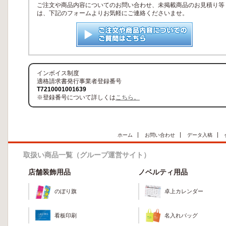
ご注文や商品内容についてのお問い合わせ、未掲載商品のお見積り等
は、下記のフォームよりお気軽にご連絡くださいませ。
インボイス制度
適格請求書発行事業者登録番号
T7210001001639
※登録番号について詳しくは
こちら。
ホーム
お問い合わせ
データ入稿
取扱い商品一覧（グループ運営サイト）
店舗装飾用品
ノベルティ用品
のぼり旗
卓上カレンダー
看板印刷
名入れバッグ