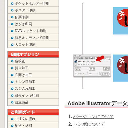
ポケットホルダー印刷
ポスター印刷
伝票印刷
はがき印刷
DVDジャケット印刷
特急オンデマンド印刷
大ロット印刷
色校正
折り加工
穴開け加工
ミシン目加工
スジ入れ加工
耐候インキ印刷
組立納品
Adobe Illustrato
バージョンについて
ご注文の流れ
トンボについて
配送・納期