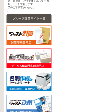
力・印刷は、ご注文後であってもお
断りいたしております。
予めご了承下さいませ。
グループ運営サイト一覧