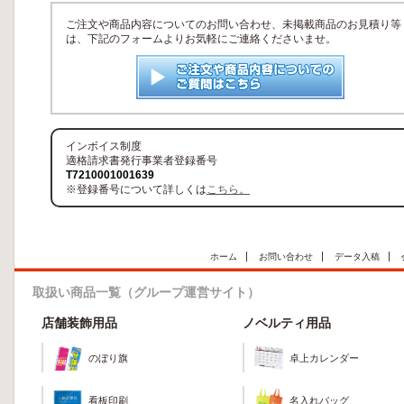
ご注文や商品内容についてのお問い合わせ、未掲載商品のお見積り等
は、下記のフォームよりお気軽にご連絡くださいませ。
インボイス制度
適格請求書発行事業者登録番号
T7210001001639
※登録番号について詳しくは
こちら。
ホーム
お問い合わせ
データ入稿
取扱い商品一覧（グループ運営サイト）
店舗装飾用品
ノベルティ用品
のぼり旗
卓上カレンダー
看板印刷
名入れバッグ