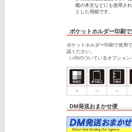
鑑の本文などにも使用され
とした用紙です。
ポケットホルダー印刷で
ポケットホルダー印刷で使用
認ください。
（○印のついているオプション
○
―
―
DM発送おまかせ便