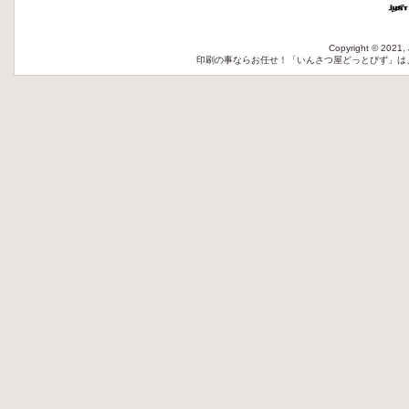
Copyright © 2021, 
印刷
の事ならお任せ！「いんさつ屋どっとびず」は