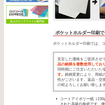
ポケットホルダー印刷で
ポケットホルダー印刷では、
安定した価格をご提供させ
品の銘柄を複数使用してお
同時期にご注文いただいた
す。
銘柄変更により、用紙
性がございます。返品・交
の程よろしくお願い致しま
コートアイボリー紙（230g
された高級白板紙です。微