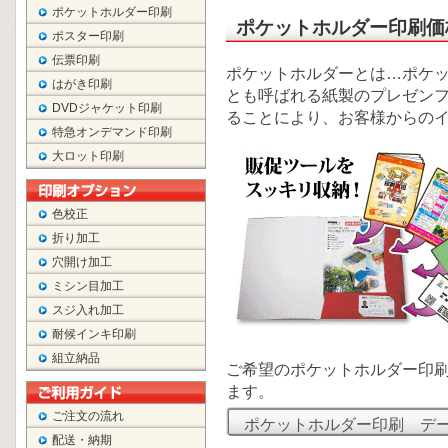
ポケットホルダー印刷
ポケットホルダー印刷価
ポスター印刷
伝票印刷
ポケットホルダーとは…ポケ
はがき印刷
とも呼ばれる紙製のプレゼン
DVDジャケット印刷
ることにより、お客様からの
特急オンデマンド印刷
大ロット印刷
色校正
折り加工
穴開け加工
ミシン目加工
スジ入れ加工
耐候インキ印刷
組立納品
ご希望のポケットホルダー印
ます。
ご注文の流れ
ポケットホルダー印刷 デ
配送・納期