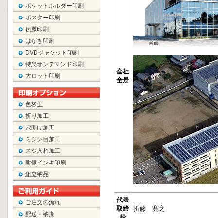
ポケットホルダー印刷
ポスター印刷
伝票印刷
はがき印刷
DVDジャケット印刷
特急オンデマンド印刷
大ロット印刷
色校正
折り加工
穴開け加工
ミシン目加工
スジ入れ加工
耐候インキ印刷
組立納品
ご注文の流れ
配送・納期