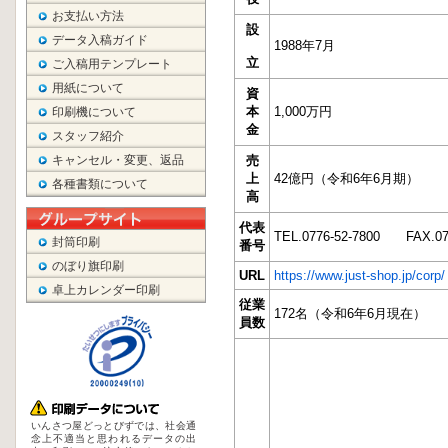
お支払い方法
データ入稿ガイド
ご入稿用テンプレート
用紙について
印刷機について
スタッフ紹介
キャンセル・変更、返品
各種書類について
封筒印刷
のぼり旗印刷
卓上カレンダー印刷
いんさつ屋どっとびずでは、社会通
念上不適当と思われるデータの出