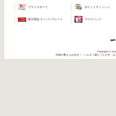
ポケットティッシュ
プライスボード
マウスパッド
展示用品 ナンバープレート
Copyright © Jus
印刷
の事ならお任せ！「いんさつ屋どっとびず」は