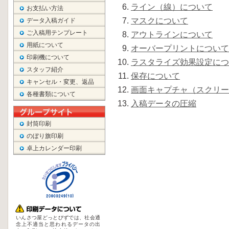
ライン（線）について
お支払い方法
マスクについて
データ入稿ガイド
ご入稿用テンプレート
アウトラインについて
用紙について
オーバープリントについて
印刷機について
ラスタライズ効果設定につ
スタッフ紹介
保存について
キャンセル・変更、返品
画面キャプチャ（スクリー
各種書類について
入稿データの圧縮
封筒印刷
のぼり旗印刷
卓上カレンダー印刷
いんさつ屋どっとびずでは、社会通
念上不適当と思われるデータの出