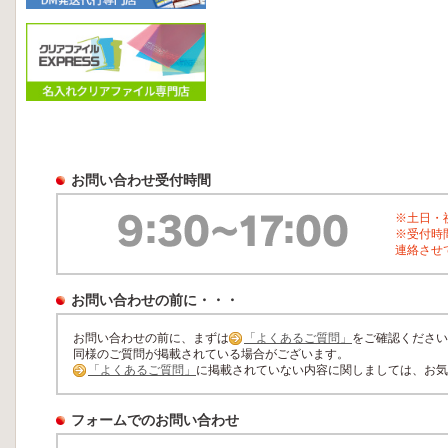
お問い合わせ受付時間
※土日・
※受付時
連絡させ
お問い合わせの前に・・・
お問い合わせの前に、まずは
「よくあるご質問」
をご確認ください
同様のご質問が掲載されている場合がございます。
「よくあるご質問」
に掲載されていない内容に関しましては、お気
フォームでのお問い合わせ