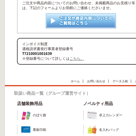
ご注文や商品内容についてのお問い合わせ、未掲載商品のお見積り等
は、下記のフォームよりお気軽にご連絡くださいませ。
インボイス制度
適格請求書発行事業者登録番号
T7210001001639
※登録番号について詳しくは
こちら。
ホーム
お問い合わせ
データ入稿
取扱い商品一覧（グループ運営サイト）
店舗装飾用品
ノベルティ用品
のぼり旗
卓上カレンダー
看板印刷
名入れバッグ